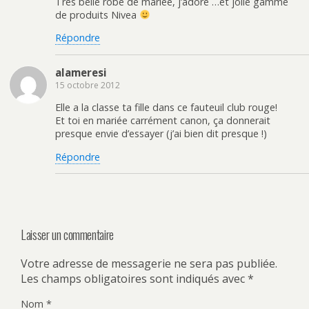
Très belle robe de mariée, j’adore …et jolie gamme
de produits Nivea
Répondre
alameresi
15 octobre 2012
Elle a la classe ta fille dans ce fauteuil club rouge!
Et toi en mariée carrément canon, ça donnerait
presque envie d’essayer (j’ai bien dit presque !)
Répondre
Laisser un commentaire
Votre adresse de messagerie ne sera pas publiée.
Les champs obligatoires sont indiqués avec
*
Nom
*