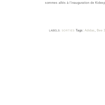
sommes allés à l’inauguration de Kidexp
Tags:
Adidas
,
Bee 
LABELS:
SORTIES