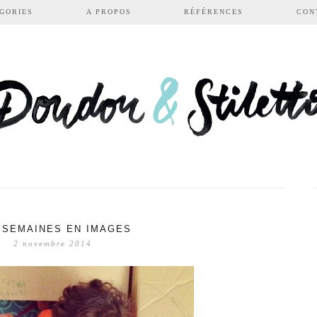
GORIES
A PROPOS
RÉFÉRENCES
CON
 SEMAINES EN IMAGES
2 novembre 2014