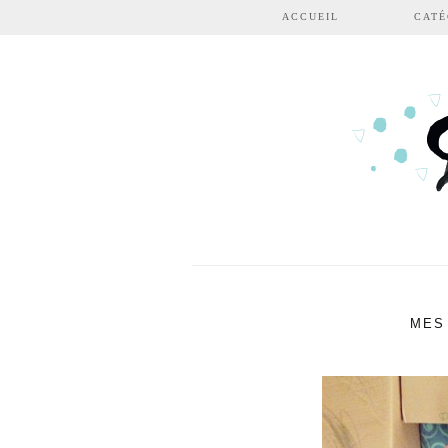
Aller au contenu principal
ACCUEIL
CATÉ
MES