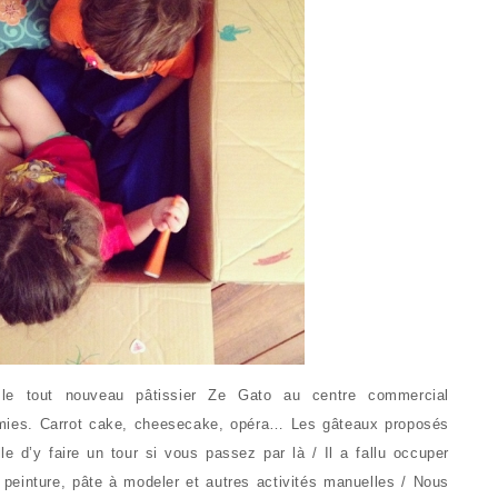
 le tout nouveau pâtissier Ze Gato au centre commercial
ies. Carrot cake, cheesecake, opéra… Les gâteaux proposés
le d’y faire un tour si vous passez par là / Il a fallu occuper
peinture, pâte à modeler et autres activités manuelles / Nous