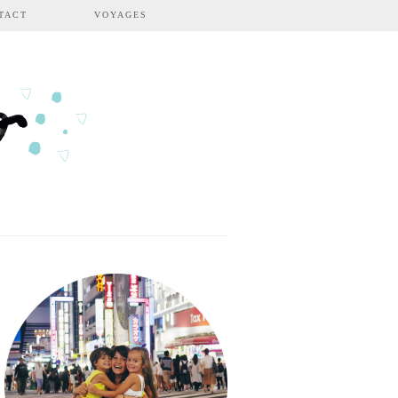
TACT
VOYAGES