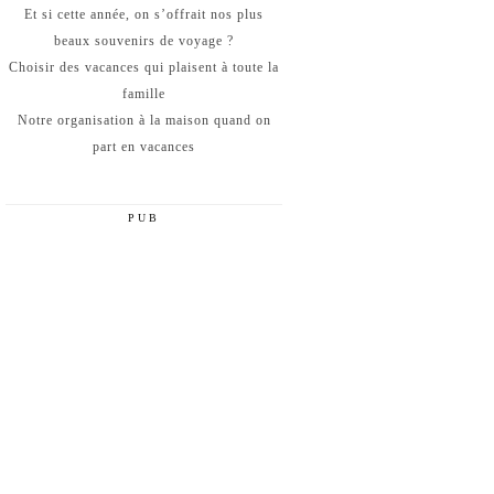
Et si cette année, on s’offrait nos plus
beaux souvenirs de voyage ?
Choisir des vacances qui plaisent à toute la
famille
Notre organisation à la maison quand on
part en vacances
PUB