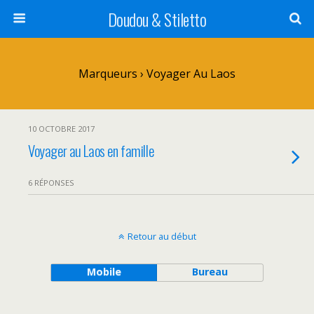
Doudou & Stiletto
Marqueurs › Voyager Au Laos
10 OCTOBRE 2017
Voyager au Laos en famille
6 RÉPONSES
Retour au début
Mobile
Bureau