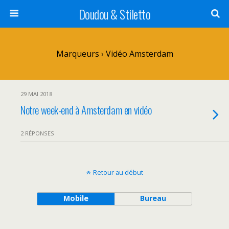
Doudou & Stiletto
Marqueurs › Vidéo Amsterdam
29 MAI 2018
Notre week-end à Amsterdam en vidéo
2 RÉPONSES
Retour au début
Mobile
Bureau