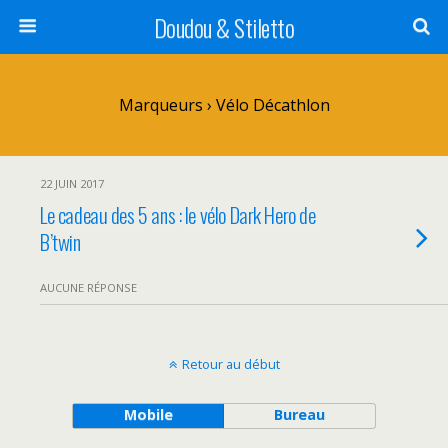
Doudou & Stiletto
Marqueurs › Vélo Décathlon
22 JUIN 2017
Le cadeau des 5 ans : le vélo Dark Hero de
B’twin
AUCUNE RÉPONSE
Retour au début
Mobile
Bureau