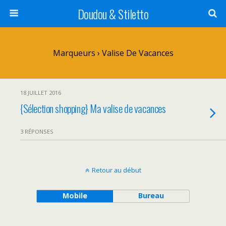
Doudou & Stiletto
Marqueurs › Valise De Vacances
18 JUILLET 2016
{Sélection shopping} Ma valise de vacances
3 RÉPONSES
Retour au début
Mobile
Bureau