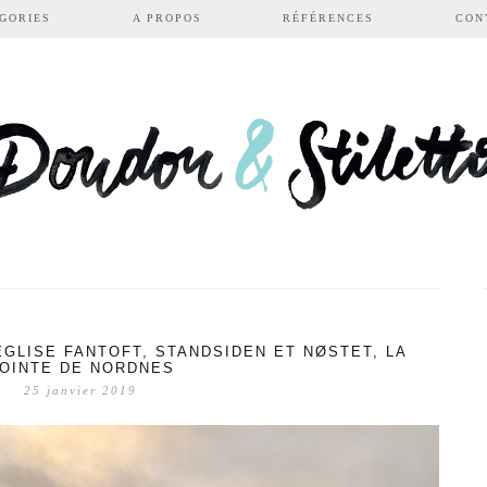
GORIES
A PROPOS
RÉFÉRENCES
CON
ÉGLISE FANTOFT, STANDSIDEN ET NØSTET, LA
OINTE DE NORDNES
25 janvier 2019