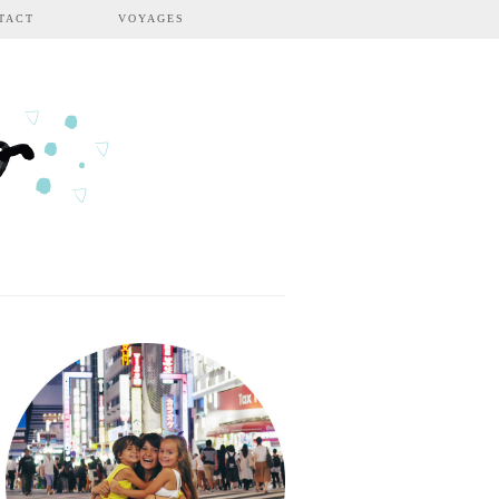
TACT
VOYAGES