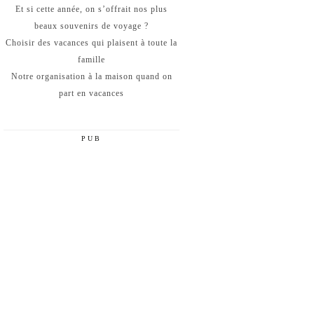
Et si cette année, on s’offrait nos plus
beaux souvenirs de voyage ?
Choisir des vacances qui plaisent à toute la
famille
Notre organisation à la maison quand on
part en vacances
PUB