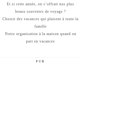
Et si cette année, on s’offrait nos plus
beaux souvenirs de voyage ?
Choisir des vacances qui plaisent à toute la
famille
Notre organisation à la maison quand on
part en vacances
PUB