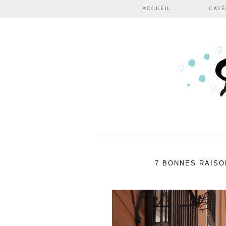
Aller au contenu principal
ACCUEIL
CATÉ
7 BONNES RAISO