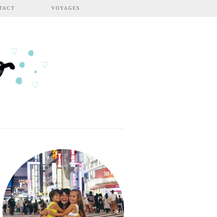
TACT
VOYAGES