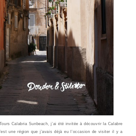
Tours Calabria Sunbeach, j’ai été invitée à découvrir la Calabre
est une région que j’avais déjà eu l’occasion de visiter il y a