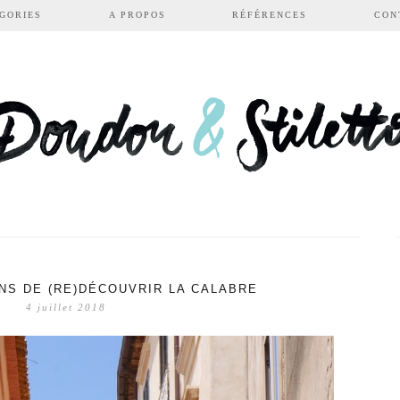
GORIES
A PROPOS
RÉFÉRENCES
CON
NS DE (RE)DÉCOUVRIR LA CALABRE
4 juillet 2018