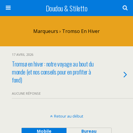
Doudou & Stiletto
Marqueurs › Tromso En Hiver
17 AVRIL 2026
Tromsø en hiver : notre voyage au bout du
monde (et nos conseils pour en profiter à
fond)
AUCUNE RÉPONSE
Retour au début
Mobile
Bureau