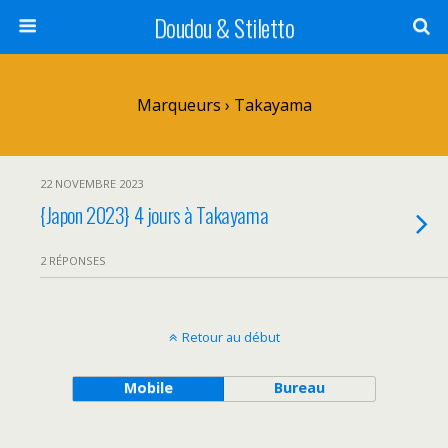
Doudou & Stiletto
Marqueurs › Takayama
22 NOVEMBRE 2023
{Japon 2023} 4 jours à Takayama
2 RÉPONSES
Retour au début
Mobile
Bureau