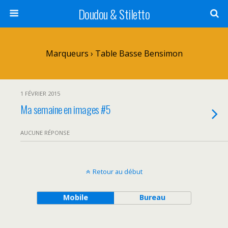
Doudou & Stiletto
Marqueurs › Table Basse Bensimon
1 FÉVRIER 2015
Ma semaine en images #5
AUCUNE RÉPONSE
Retour au début
Mobile
Bureau