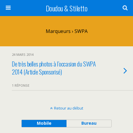
Doudou & Stiletto
Marqueurs › SWPA
24 MARS 2014
De très belles photos à l’occasion du SWPA
2014 (Article Sponsorisé)
1 RÉPONSE
Retour au début
Mobile
Bureau