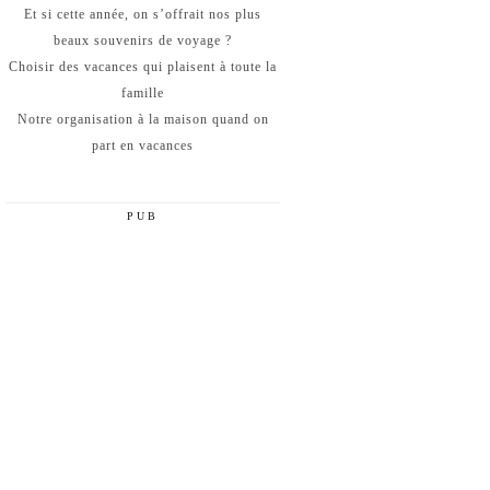
Et si cette année, on s’offrait nos plus
beaux souvenirs de voyage ?
Choisir des vacances qui plaisent à toute la
famille
Notre organisation à la maison quand on
part en vacances
PUB