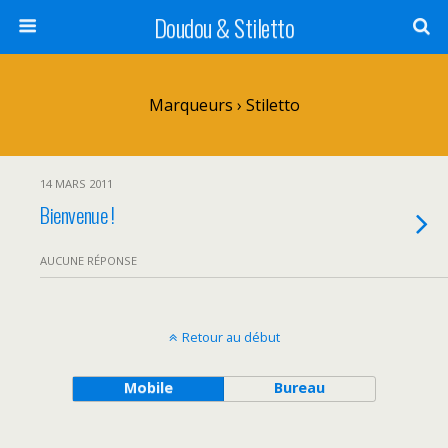
Doudou & Stiletto
Marqueurs › Stiletto
14 MARS 2011
Bienvenue !
AUCUNE RÉPONSE
Retour au début
Mobile
Bureau