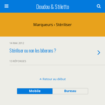
Doudou & Stiletto
Marqueurs › Stériliser
14 MAI 2012
Stériliser ou non les biberons ?
13 RÉPONSES
Retour au début
Mobile
Bureau