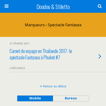
Doudou & Stiletto
Marqueurs › Spectacle Fantasea
21 FÉVRIER 2017
Carnet de voyage en Thaïlande 2017 : le
spectacle Fantasea à Phuket #7
2 RÉPONSES
Retour au début
Mobile
Bureau