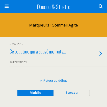
Doudou & Stiletto
Marqueurs › Sommeil Agité
5 MAI 2015
Ce petit truc qui a sauvé nos nuits…
16 RÉPONSES
Retour au début
Mobile
Bureau