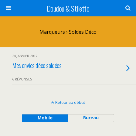
Doudou & Stiletto
Marqueurs › Soldes Déco
24 JANVIER 2017
Mes envies déco soldées
6 RÉPONSES
Retour au début
Mobile
Bureau