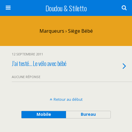
Doudou & Stiletto
Marqueurs › Siège Bébé
12 SEPTEMBRE 2011
J’ai testé… Le vélo avec bébé
AUCUNE RÉPONSE
Retour au début
Mobile
Bureau