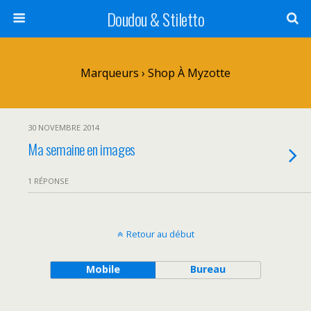
Doudou & Stiletto
Marqueurs › Shop À Myzotte
30 NOVEMBRE 2014
Ma semaine en images
1 RÉPONSE
Retour au début
Mobile
Bureau