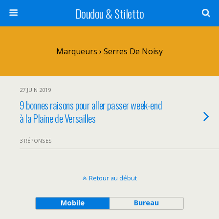
Doudou & Stiletto
Marqueurs › Serres De Noisy
27 JUIN 2019
9 bonnes raisons pour aller passer week-end
à la Plaine de Versailles
3 RÉPONSES
Retour au début
Mobile
Bureau