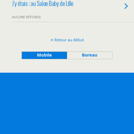
J’y étais : au Salon Baby de Lille
AUCUNE RÉPONSE
Retour au début
Mobile
Bureau