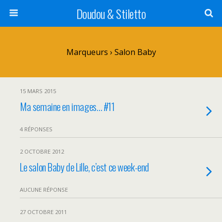
Doudou & Stiletto
Marqueurs › Salon Baby
15 MARS 2015
Ma semaine en images… #11
4 RÉPONSES
2 OCTOBRE 2012
Le salon Baby de Lille, c’est ce week-end
AUCUNE RÉPONSE
27 OCTOBRE 2011