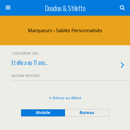
Doudou & Stiletto
Marqueurs › Sablés Personnalisés
7 DÉCEMBRE 2021
Et elle a eu 11 ans…
AUCUNE RÉPONSE
Retour au début
Mobile
Bureau