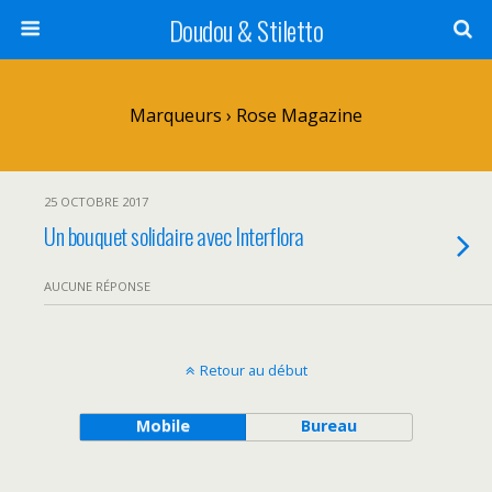
Doudou & Stiletto
Marqueurs › Rose Magazine
25 OCTOBRE 2017
Un bouquet solidaire avec Interflora
AUCUNE RÉPONSE
Retour au début
Mobile
Bureau