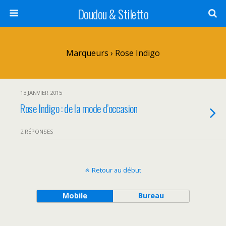
Doudou & Stiletto
Marqueurs › Rose Indigo
13 JANVIER 2015
Rose Indigo : de la mode d’occasion
2 RÉPONSES
Retour au début
Mobile
Bureau