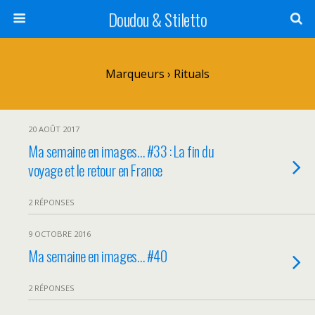
Doudou & Stiletto
Marqueurs › Rituals
20 AOÛT 2017
Ma semaine en images… #33 : La fin du
voyage et le retour en France
2 RÉPONSES
9 OCTOBRE 2016
Ma semaine en images… #40
2 RÉPONSES