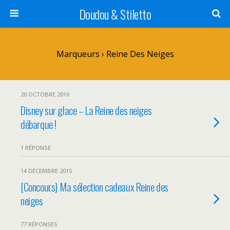
Doudou & Stiletto
Marqueurs › Reine Des Neiges
20 OCTOBRE 2016
Disney sur glace – La Reine des neiges
débarque !
1 RÉPONSE
14 DÉCEMBRE 2015
{Concours} Ma sélection cadeaux Reine des
neiges
77 RÉPONSES