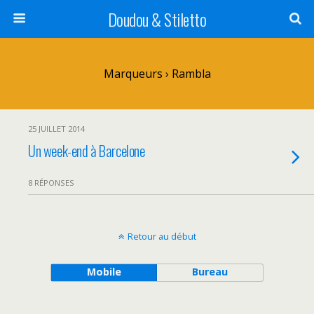
Doudou & Stiletto
Marqueurs › Rambla
25 JUILLET 2014
Un week-end à Barcelone
8 RÉPONSES
Retour au début
Mobile
Bureau