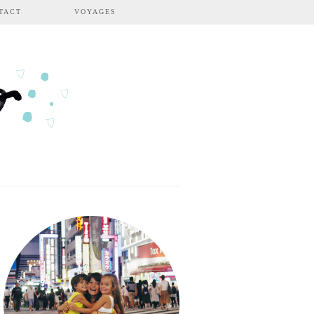
TACT
VOYAGES