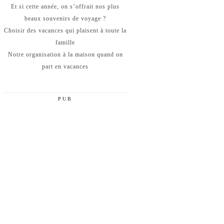
Et si cette année, on s’offrait nos plus
beaux souvenirs de voyage ?
Choisir des vacances qui plaisent à toute la
famille
Notre organisation à la maison quand on
part en vacances
PUB