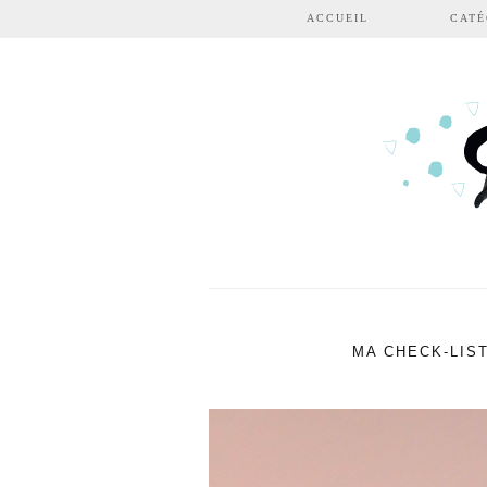
Aller au contenu principal
ACCUEIL
CATÉ
MA CHECK-LIS