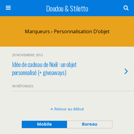
Doudou & Stiletto
Marqueurs › Personnalisation D’objet
20 NOVEMBRE 2012
Idée de cadeau de Noël : un objet
personnalisé (+ giveaways)
90 RÉPONSES
Retour au début
Mobile
Bureau