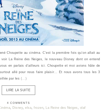
ené Choupette au cinéma. C’est la première fois qu’on allait au
 voir La Reine des Neiges, le nouveau Disney dont on entend
ous en parlais d’ailleurs ici. Choupette et moi avions hâte de
surtout allé pour nous faire plaisir… Et nous avons tous les 3
illée par les
(...)
LIRE LA SUITE
4 COMMENTS
Cinéma
,
Disney
,
elsa
,
frozen
,
La Reine des Neiges
,
olaf