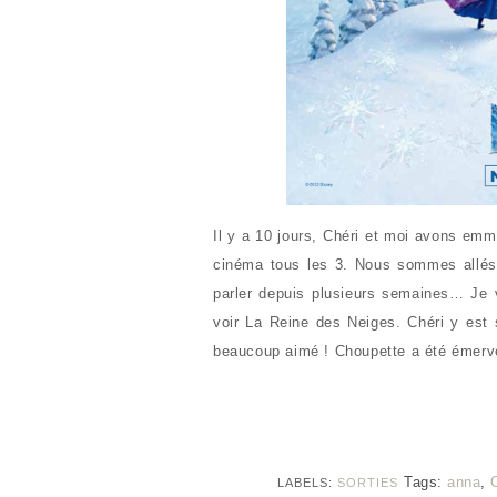
Il y a 10 jours, Chéri et moi avons emm
cinéma tous les 3. Nous sommes allés
parler depuis plusieurs semaines… Je v
voir La Reine des Neiges. Chéri y est 
beaucoup aimé ! Choupette a été émerve
Tags:
anna
,
LABELS:
SORTIES