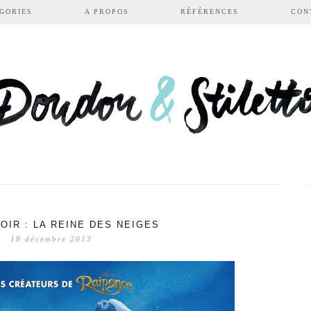
GORIES
A PROPOS
RÉFÉRENCES
CON
VOIR : LA REINE DES NEIGES
18 décembre 2013