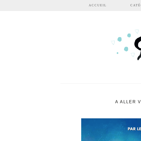
Aller au contenu principal
ACCUEIL
CATÉ
A ALLER 