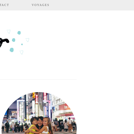
TACT
VOYAGES