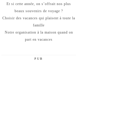
Et si cette année, on s’offrait nos plus
beaux souvenirs de voyage ?
Choisir des vacances qui plaisent à toute la
famille
Notre organisation à la maison quand on
part en vacances
PUB