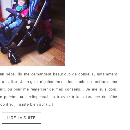
r un bébé. Ils me demandent beaucoup de conseils, notamment
t à naître. Je reçois régulièrement des mails de lectrices me
duit, ou pour me remercier de mes conseils… Je me suis donc
de puériculture indispensables à avoir à la naissance de bébé
 contre, j’insiste bien sur
(...)
LIRE LA SUITE