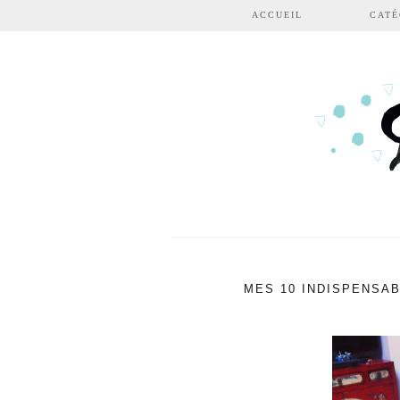
Aller au contenu principal
ACCUEIL
CATÉ
MES 10 INDISPENSAB