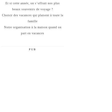
Et si cette année, on s’offrait nos plus
beaux souvenirs de voyage ?
Choisir des vacances qui plaisent à toute la
famille
Notre organisation à la maison quand on
part en vacances
PUB