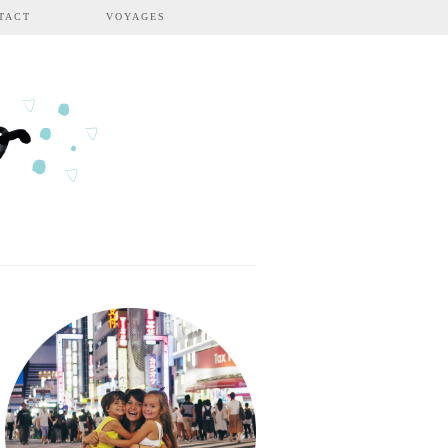
TACT
VOYAGES