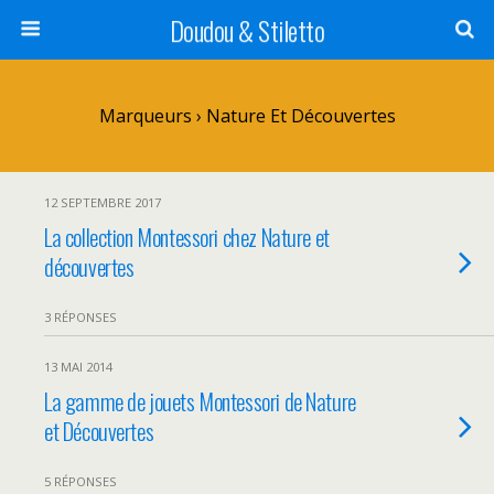
Doudou & Stiletto
Marqueurs › Nature Et Découvertes
12 SEPTEMBRE 2017
La collection Montessori chez Nature et
découvertes
3 RÉPONSES
13 MAI 2014
La gamme de jouets Montessori de Nature
et Découvertes
5 RÉPONSES