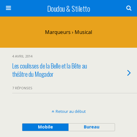
Doudou & Stiletto
Marqueurs › Musical
4 AVRIL 2014
Les coulisses de la Belle et la Bête au
théâtre du Mogador
7 RÉPONSES
Retour au début
Mobile
Bureau