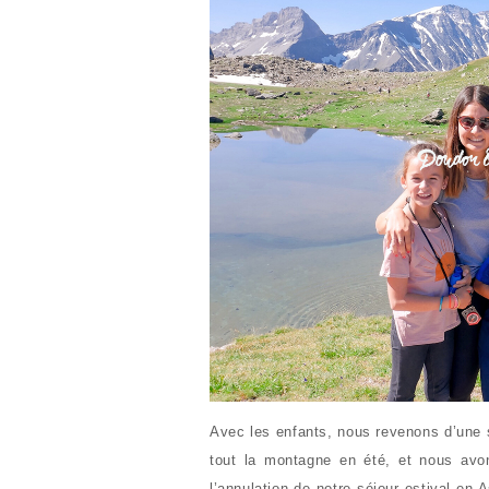
Avec les enfants, nous revenons d’une
tout la montagne en été, et nous avons
l’annulation de notre séjour estival en A