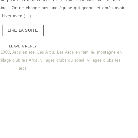
ine ! On ne change pas une équipe qui gagne, et après avoir
n hiver avec
(...)
LIRE LA SUITE
LEAVE A REPLY
 1800
,
Arcs en été
,
Les Arcs
,
Les Arcs en famille
,
montagne en
village club les Arcs
,
villages clubs du soleil
,
villages clubs les
arcs