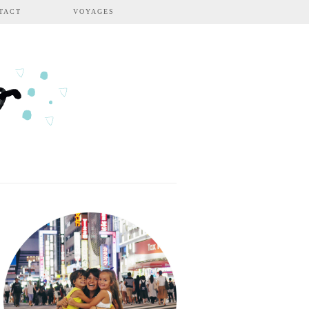
TACT
VOYAGES