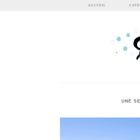
Aller au contenu principal
ACCUEIL
CATÉ
UNE S