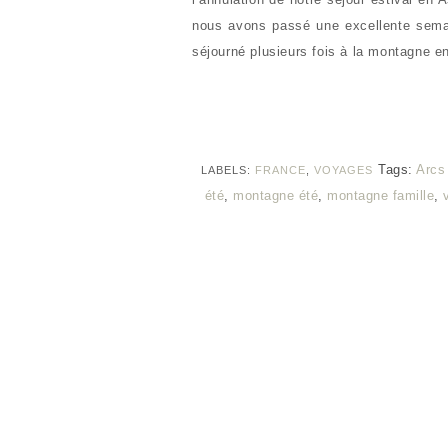
nous avons passé une excellente sema
séjourné plusieurs fois à la montagne e
Tags:
Arcs
LABELS:
FRANCE
,
VOYAGES
été
,
montagne été
,
montagne famille
,