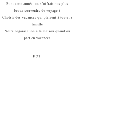
Et si cette année, on s’offrait nos plus
beaux souvenirs de voyage ?
Choisir des vacances qui plaisent à toute la
famille
Notre organisation à la maison quand on
part en vacances
PUB