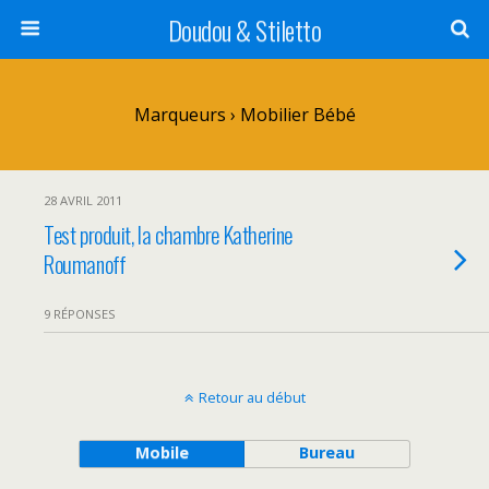
Doudou & Stiletto
Marqueurs › Mobilier Bébé
28 AVRIL 2011
Test produit, la chambre Katherine
Roumanoff
9 RÉPONSES
Retour au début
Mobile
Bureau