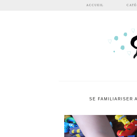
Aller au contenu principal
ACCUEIL
CATÉ
SE FAMILIARISER 