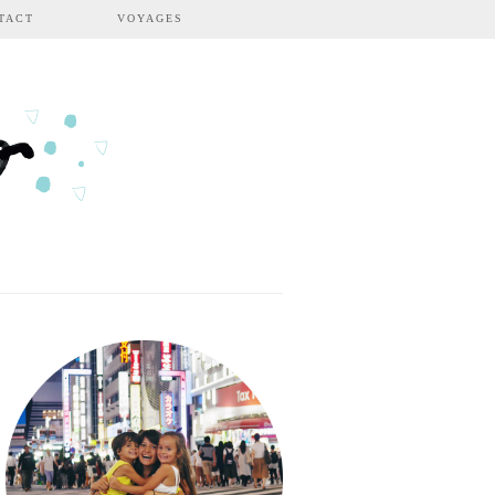
TACT
VOYAGES