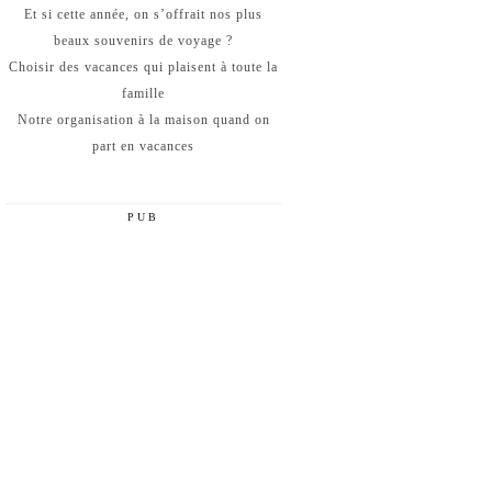
Et si cette année, on s’offrait nos plus
beaux souvenirs de voyage ?
Choisir des vacances qui plaisent à toute la
famille
Notre organisation à la maison quand on
part en vacances
PUB