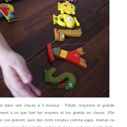
est dans une classe à 3 niveaux : Petite, moyenne et grande
lement à ce que font les moyens et les grands en classe. Elle
rire son prénom, puis des mots simples comme papa, maman ou