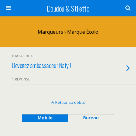
Doudou & Stiletto
Marqueurs › Marque Écolo
6 AOÛT 2014
Devenez ambassadeur Naty !
1 RÉPONSE
Retour au début
Mobile
Bureau