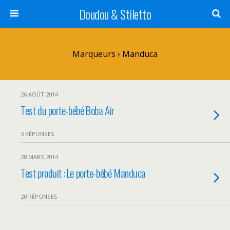
Doudou & Stiletto
Marqueurs › Manduca
26 AOÛT 2014
Test du porte-bébé Boba Air
3 RÉPONSES
28 MARS 2014
Test produit : Le porte-bébé Manduca
20 RÉPONSES