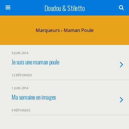
Doudou & Stiletto
Marqueurs › Maman Poule
9 JUIN 2014
Je suis une maman poule
12 RÉPONSES
1 JUIN 2014
Ma semaine en images
4 RÉPONSES