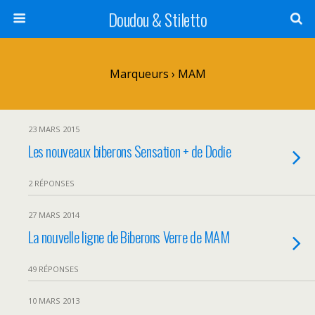
Doudou & Stiletto
Marqueurs › MAM
23 MARS 2015
Les nouveaux biberons Sensation + de Dodie
2 RÉPONSES
27 MARS 2014
La nouvelle ligne de Biberons Verre de MAM
49 RÉPONSES
10 MARS 2013