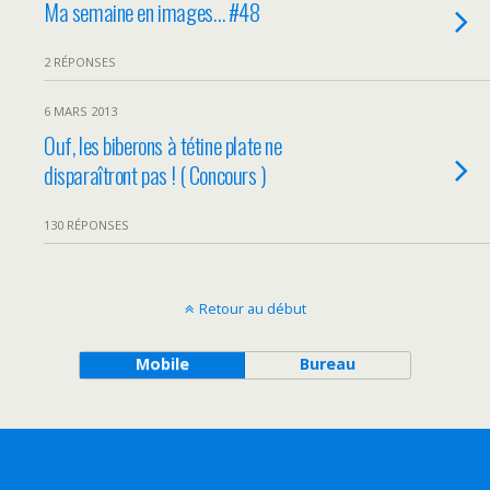
Ma semaine en images… #48
2 RÉPONSES
6 MARS 2013
Ouf, les biberons à tétine plate ne
disparaîtront pas ! ( Concours )
130 RÉPONSES
Retour au début
Mobile
Bureau