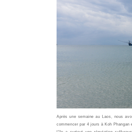
Après une semaine au Laos, nous avon
commencer par 4 jours à Koh Phangan en 
l’île a surtout une réputation sulfure