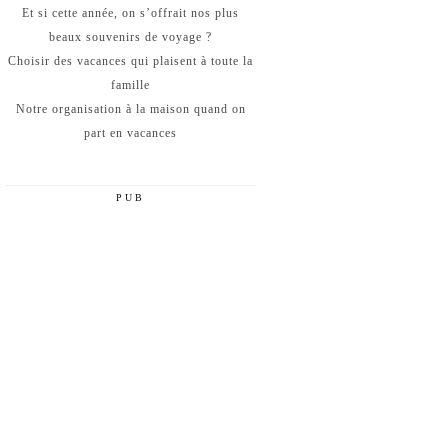
Et si cette année, on s’offrait nos plus
beaux souvenirs de voyage ?
Choisir des vacances qui plaisent à toute la
famille
Notre organisation à la maison quand on
part en vacances
PUB