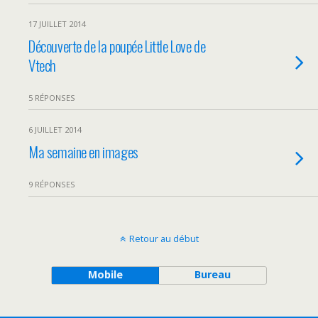
17 JUILLET 2014
Découverte de la poupée Little Love de
Vtech
5 RÉPONSES
6 JUILLET 2014
Ma semaine en images
9 RÉPONSES
Retour au début
Mobile
Bureau