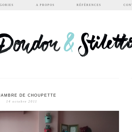
GORIES
A PROPOS
RÉFÉRENCES
CON
HAMBRE DE CHOUPETTE
14 octobre 2011