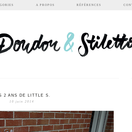
GORIES
A PROPOS
RÉFÉRENCES
CON
S 2 ANS DE LITTLE S.
10 juin 2014