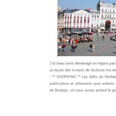
J’ai beau avoir déménagé en région paris
je reçois des e-mails de lectrices me d
: ** SHOPPING ** Les Défis de Vertbaud
puériculture et vêtements pour enfants 
de Roubaix, où nous avons acheté la pl