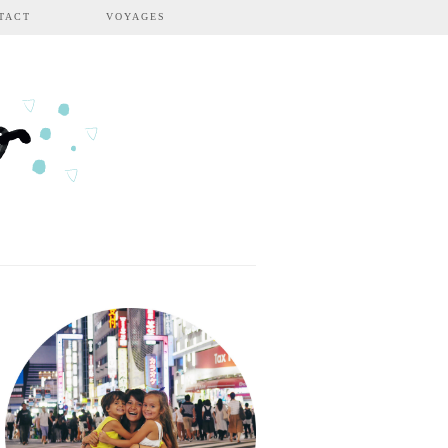
TACT
VOYAGES