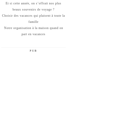
Et si cette année, on s’offrait nos plus
beaux souvenirs de voyage ?
Choisir des vacances qui plaisent à toute la
famille
Notre organisation à la maison quand on
part en vacances
PUB