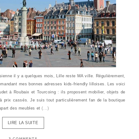
ienne il y a quelques mois, Lille reste MA ville. Régulièrement,
emandant mes bonnes adresses kids-friendly lilloises. Les voici
et à Roubaix et Tourcoing : ils proposent mobilier, objets de
à prix cassés. Je suis tout particulièrement fan de la boutique
upart des meubles et
(...)
LIRE LA SUITE
3 COMMENTS