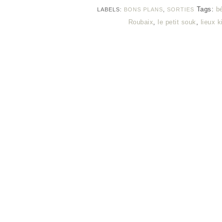
Tags:
b
LABELS:
BONS PLANS
,
SORTIES
Roubaix
,
le petit souk
,
lieux k