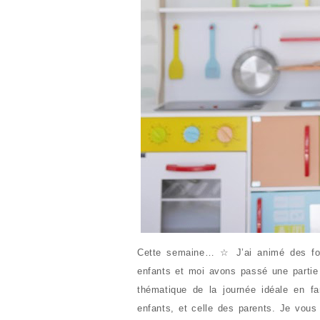
Cette semaine… ☆ J’ai animé des for
enfants et moi avons passé une partie 
thématique de la journée idéale en fam
enfants, et celle des parents. Je vous