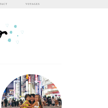
TACT
VOYAGES