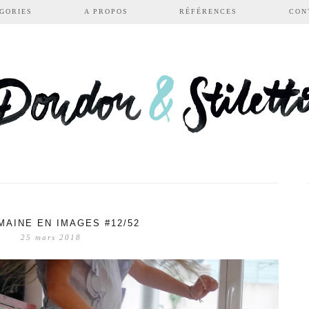
GORIES
A PROPOS
RÉFÉRENCES
CON
MAINE EN IMAGES #12/52
25 mars 2018