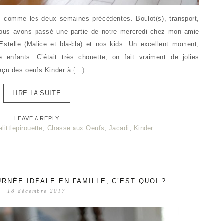
 comme les deux semaines précédentes. Boulot(s), transport,
ous avons passé une partie de notre mercredi chez mon amie
stelle (Malice et bla-bla) et nos kids. Un excellent moment,
enfants. C’était très chouette, on fait vraiment de jolies
reçu des oeufs Kinder à
(...)
LIRE LA SUITE
LEAVE A REPLY
alittlepirouette
,
Chasse aux Oeufs
,
Jacadi
,
Kinder
RNÉE IDÉALE EN FAMILLE, C’EST QUOI ?
18 décembre 2017