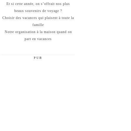
Et si cette année, on s’offrait nos plus
beaux souvenirs de voyage ?
Choisir des vacances qui plaisent à toute la
famille
Notre organisation à la maison quand on
part en vacances
PUB