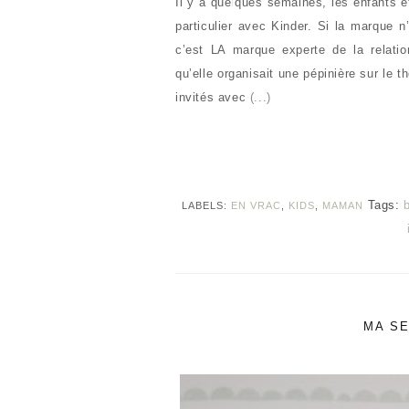
Il y a quelques semaines, les enfants 
particulier avec Kinder. Si la marque n
c’est LA marque experte de la relatio
qu’elle organisait une pépinière sur le 
invités avec
(...)
Tags:
LABELS:
EN VRAC
,
KIDS
,
MAMAN
MA SE