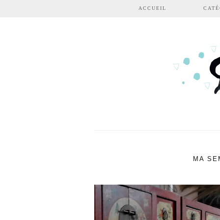
Aller au contenu principal
ACCUEIL
CATÉ
MA SE