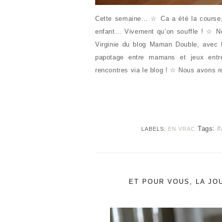
Cette semaine… ☆ Ca a été la course,
enfant… Vivement qu’on souffle ! ☆ N
Virginie du blog Maman Double, avec E
papotage entre mamans et jeux entre 
rencontres via le blog ! ☆ Nous avons 
Tags:
#
LABELS:
EN VRAC
ET POUR VOUS, LA JOU