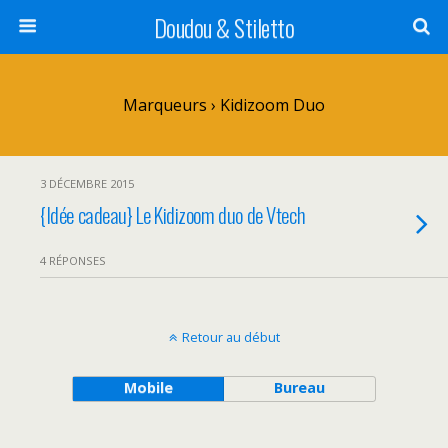
Doudou & Stiletto
Marqueurs › Kidizoom Duo
3 DÉCEMBRE 2015
{Idée cadeau} Le Kidizoom duo de Vtech
4 RÉPONSES
Retour au début
Mobile
Bureau