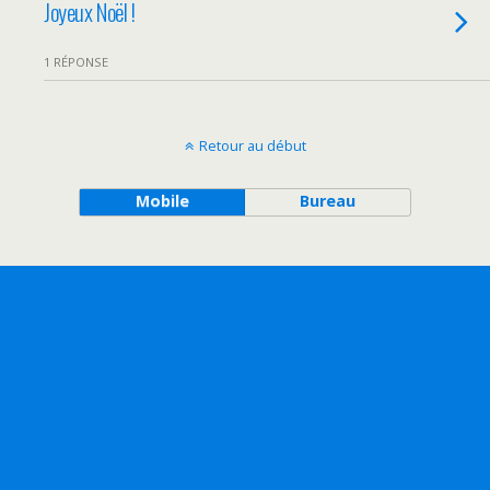
Joyeux Noël !
1 RÉPONSE
Retour au début
Mobile
Bureau