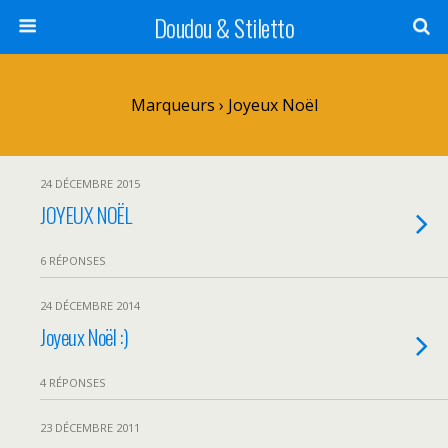
Doudou & Stiletto
Marqueurs › Joyeux Noël
24 DÉCEMBRE 2015
JOYEUX NOËL
6 RÉPONSES
24 DÉCEMBRE 2014
Joyeux Noël :)
4 RÉPONSES
23 DÉCEMBRE 2011