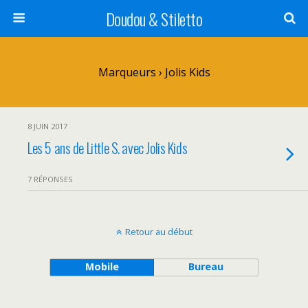
Doudou & Stiletto
Marqueurs › Jolis Kids
8 JUIN 2017
Les 5 ans de Little S. avec Jolis Kids
7 RÉPONSES
Retour au début
Mobile
Bureau