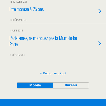
15 JUILLET 2011
Etre maman à 25 ans
18 RÉPONSES
1 JUIN 2011
Parisiennes, ne manquez pas la Mum-to-be
Party
2 RÉPONSES
Retour au début
Mobile
Bureau